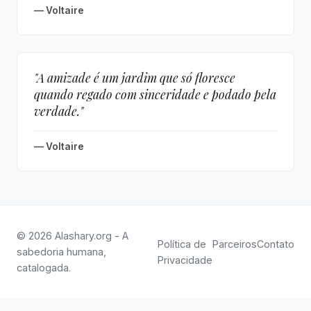
— Voltaire
"A amizade é um jardim que só floresce
quando regado com sinceridade e podado pela
verdade."
— Voltaire
© 2026 Alashary.org - A
Política de
Parceiros
Contato
sabedoria humana,
Privacidade
catalogada.