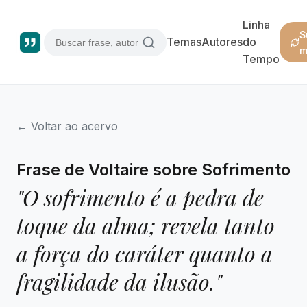
Linha
S
Temas
Autores
do
m
Tempo
← Voltar ao acervo
Frase de Voltaire sobre Sofrimento
"O sofrimento é a pedra de
toque da alma; revela tanto
a força do caráter quanto a
fragilidade da ilusão."