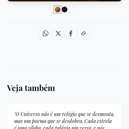
Veja também
"O Universo não é um relógio que se desmonta,
mas um poema que se desdobra. Cada estrela
é uma sílaba, cada galáxia um verso, e nós,