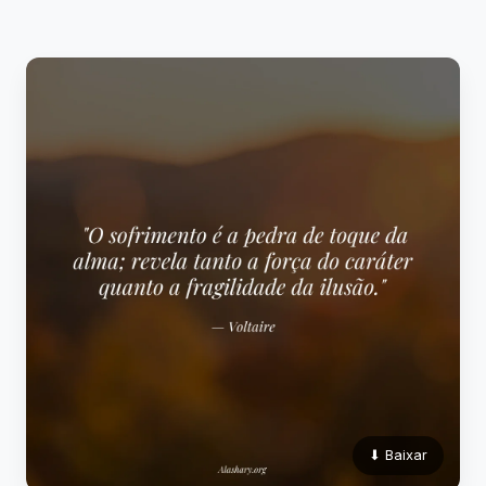
⬇ Baixar