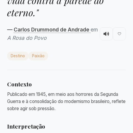
vida contra a parede do
eterno."
—
Carlos Drummond de Andrade
em
🤍
A Rosa do Povo
Destino
Paixão
Contexto
Publicado em 1945, em meio aos horrores da Segunda
Guerra e à consolidação do modernismo brasileiro, reflete
sobre agir sob pressão.
Interpretação