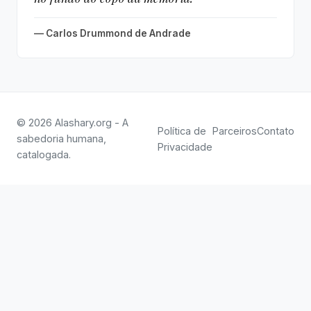
— Carlos Drummond de Andrade
© 2026 Alashary.org - A
Política de
Parceiros
Contato
sabedoria humana,
Privacidade
catalogada.