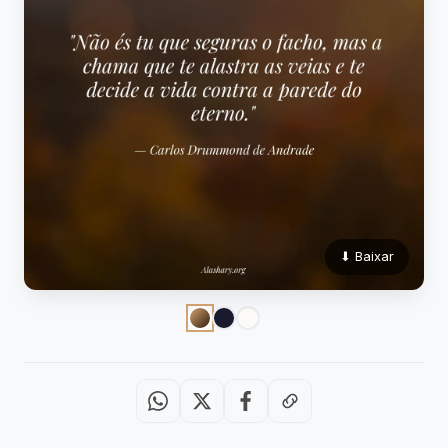
⬇ Baixar