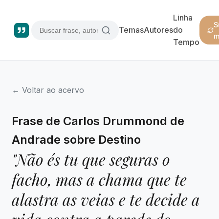
Linha
S
Temas
Autores
do
m
Tempo
← Voltar ao acervo
Frase de Carlos Drummond de
Andrade sobre Destino
"Não és tu que seguras o
facho, mas a chama que te
alastra as veias e te decide a