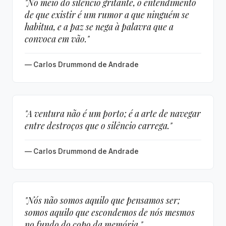
"No meio do silêncio gritante, o entendimento
de que existir é um rumor a que ninguém se
habitua, e a paz se nega à palavra que a
convoca em vão."
— Carlos Drummond de Andrade
"A ventura não é um porto; é a arte de navegar
entre destroços que o silêncio carrega."
— Carlos Drummond de Andrade
"Nós não somos aquilo que pensamos ser;
somos aquilo que escondemos de nós mesmos
no fundo do copo da memória."