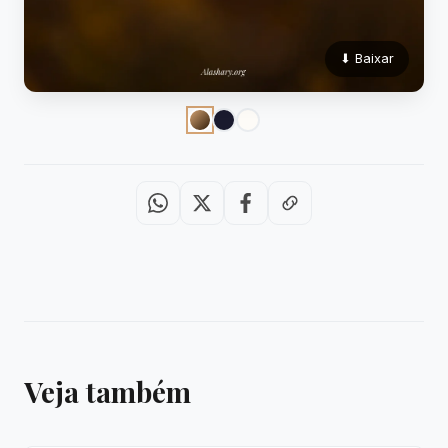
⬇ Baixar
Veja também