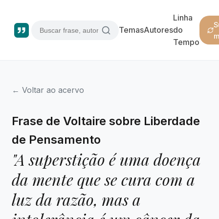
Linha
S
Temas
Autores
do
m
Tempo
← Voltar ao acervo
Frase de Voltaire sobre Liberdade
de Pensamento
"A superstição é uma doença
da mente que se cura com a
luz da razão, mas a