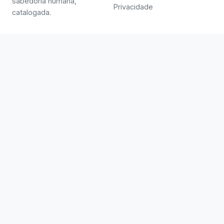
sabedoria humana,
Privacidade
catalogada.