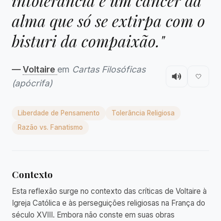
intolerância é um câncer da
alma que só se extirpa com o
bisturi da compaixão."
—
Voltaire
em
Cartas Filosóficas
🤍
(apócrifa)
Liberdade de Pensamento
Tolerância Religiosa
Razão vs. Fanatismo
Contexto
Esta reflexão surge no contexto das críticas de Voltaire à
Igreja Católica e às perseguições religiosas na França do
século XVIII. Embora não conste em suas obras