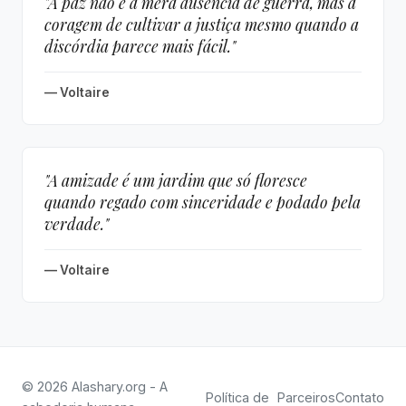
"A paz não é a mera ausência de guerra, mas a
coragem de cultivar a justiça mesmo quando a
discórdia parece mais fácil."
— Voltaire
"A amizade é um jardim que só floresce
quando regado com sinceridade e podado pela
verdade."
— Voltaire
© 2026 Alashary.org - A
Política de
Parceiros
Contato