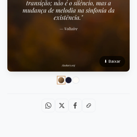
⬇ Baixar