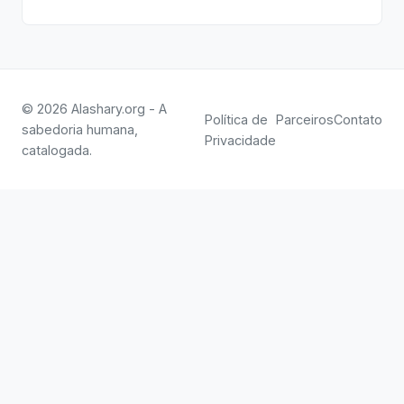
© 2026 Alashary.org - A
Política de
Parceiros
Contato
sabedoria humana,
Privacidade
catalogada.