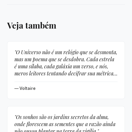
Veja também
"O Universo não é um relógio que se desmonta,
mas um poema que se desdobra. Cada estrela
é uma sílaba, cada galáxia um verso, e nós,
meros leitores tentando decifrar sua métrica
infinita."
— Voltaire
"Os sonhos são os jardins secretos da alma,
onde florescem as sementes que a razão ainda
não ousou plantar na terra da vigília."