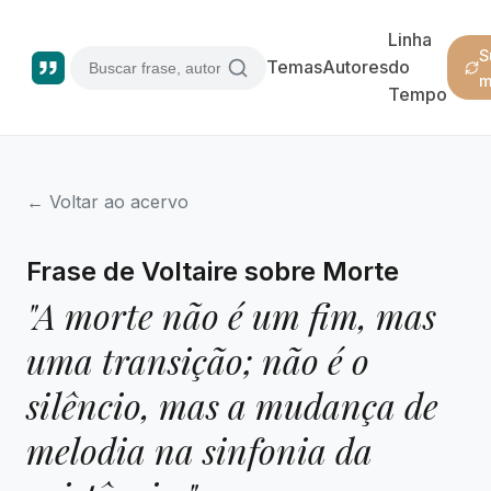
Linha
S
Temas
Autores
do
m
Tempo
← Voltar ao acervo
Frase de Voltaire sobre Morte
"A morte não é um fim, mas
uma transição; não é o
silêncio, mas a mudança de
melodia na sinfonia da