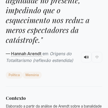
dignidade no presente,
impedindo que o
esquecimento nos reduz a
meros espectadores da
catástrofe."
—
Hannah Arendt
em
Origens do
🤍
Totalitarismo (reflexão estendida)
Política
Memória
Contexto
Elaborado a partir da análise de Arendt sobre a banalidade