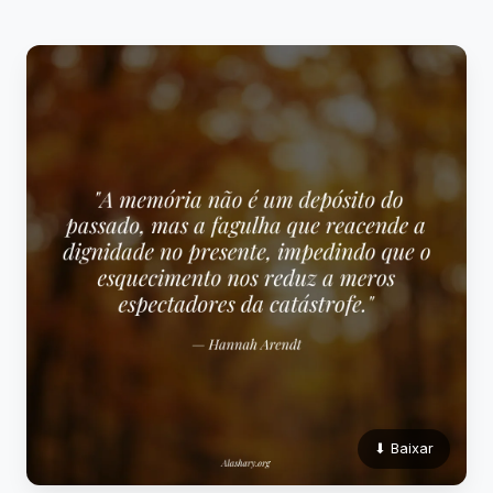
⬇ Baixar