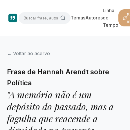
Linha
S
Temas
Autores
do
m
Tempo
← Voltar ao acervo
Frase de Hannah Arendt sobre
Política
"A memória não é um
depósito do passado, mas a
fagulha que reacende a