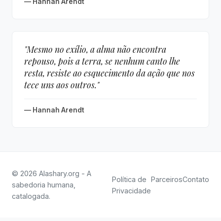
— Hannah Arendt
"Mesmo no exílio, a alma não encontra
repouso, pois a terra, se nenhum canto lhe
resta, resiste ao esquecimento da ação que nos
tece uns aos outros."
— Hannah Arendt
© 2026 Alashary.org - A
Política de
Parceiros
Contato
sabedoria humana,
Privacidade
catalogada.