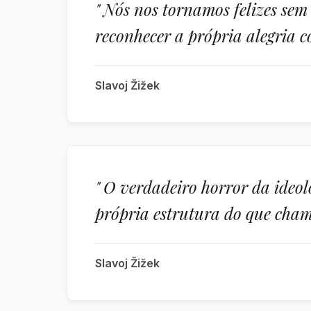
" Nós nos tornamos felizes sem
reconhecer a própria alegria c
Slavoj Žižek
" O verdadeiro horror da ideol
própria estrutura do que cham
Slavoj Žižek