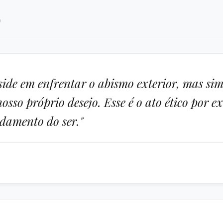
)
side em enfrentar o abismo exterior, mas si
osso próprio desejo. Esse é o ato ético por e
ndamento do ser."