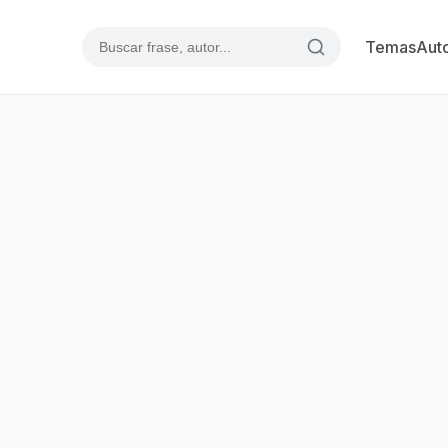
Temas
Aut