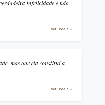
verdadeira infelicidade é não
Ver Dossiê →
ade, mas que ela constitui a
Ver Dossiê →