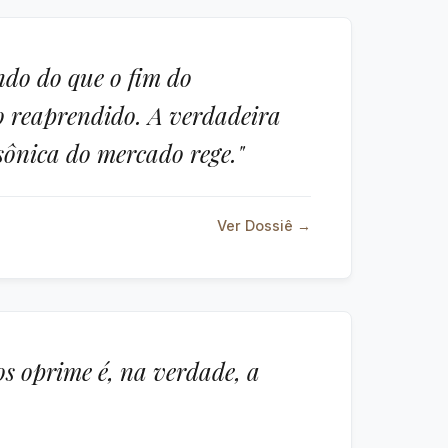
ndo do que o fim do
ro reaprendido. A verdadeira
 sônica do mercado rege."
Ver Dossiê →
s oprime é, na verdade, a