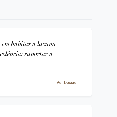
m em habitar a lacuna
xcelência: suportar a
Ver Dossiê →