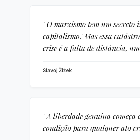
" O marxismo tem um secreto in
capitalismo.' Mas essa catástr
crise é a falta de distância, 
Slavoj Žižek
" A liberdade genuína começa 
condição para qualquer ato cri