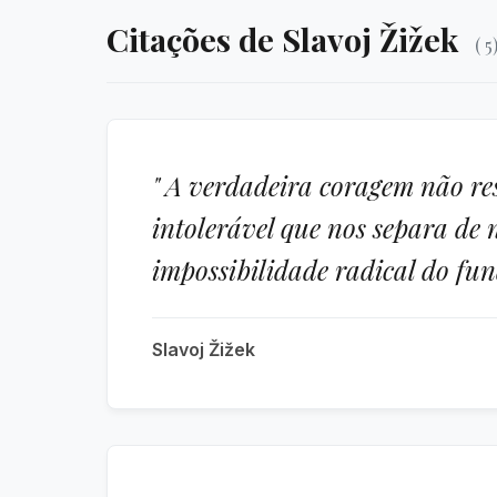
Citações de Slavoj Žižek
( 5
" A verdadeira coragem não re
intolerável que nos separa de n
impossibilidade radical do fu
Slavoj Žižek