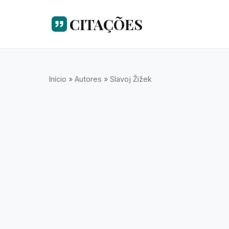
CITAÇÕES
Início
»
Autores
»
Slavoj Žižek