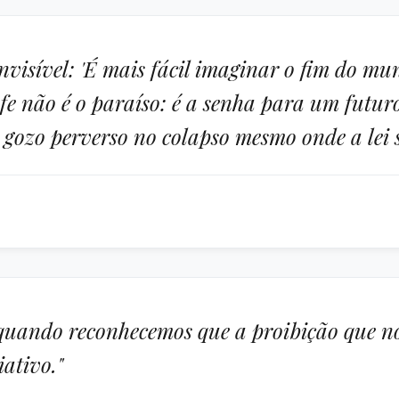
visível: 'É mais fácil imaginar o fim do mu
ofe não é o paraíso: é a senha para um futu
um gozo perverso no colapso mesmo onde a lei
quando reconhecemos que a proibição que no
ativo."