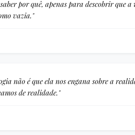
 saber por quê, apenas para descobrir que a 
omo vazia."
ogia não é que ela nos engana sobre a realid
amos de realidade."