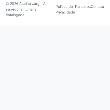
© 2026 Alashary.org - A
Política de
Parceiros
Contato
sabedoria humana,
Privacidade
catalogada.