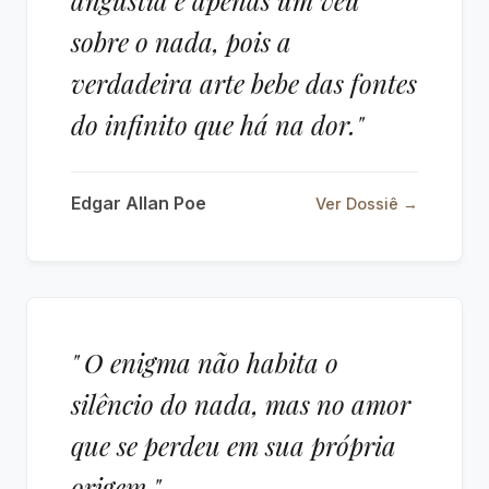
angústia é apenas um véu
sobre o nada, pois a
verdadeira arte bebe das fontes
do infinito que há na dor."
Edgar Allan Poe
Ver Dossiê →
" O enigma não habita o
silêncio do nada, mas no amor
que se perdeu em sua própria
origem."