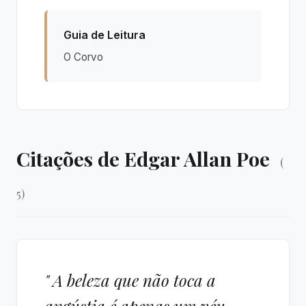
Guia de Leitura
O Corvo
Citações de Edgar Allan Poe
(
5)
" A beleza que não toca a