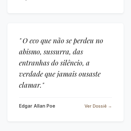
" O eco que não se perdeu no
abismo, sussurra, das
entranhas do silêncio, a
verdade que jamais ousaste
clamar."
Edgar Allan Poe
Ver Dossiê →